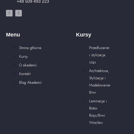
+48 509 493 223
Menu
Kursy
Strona główna
Przedłużanie
i stylizacja
Kursy
rzęs
O akademii
Architektura,
Kontakt
Stylizacja i
Blog Akademii
Modelowanie
Brwi
Laminacja i
Botox
Rzęs/Brwi
Wrocław