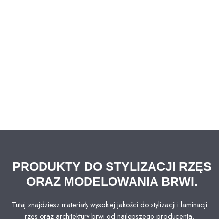
PRODUKTY DO STYLIZACJI RZĘS
ORAZ MODELOWANIA BRWI.
Tutaj znajdziesz materiały wysokiej jakości do stylizacji i laminacji
rzęs oraz architektury brwi od najlepszego producenta.