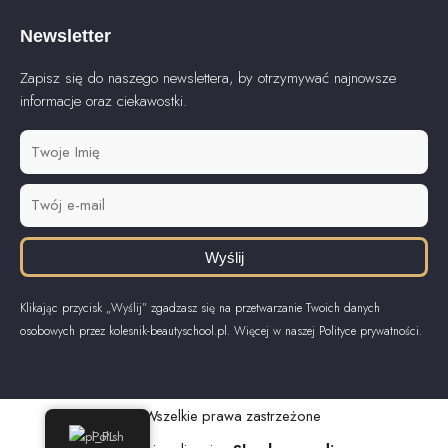
Newsletter
Zapisz się do naszego newslettera, by otrzymywać najnowsze
informacje oraz ciekawostki.
Wyślij
Klikając przycisk „Wyślij” zgadzasz się na przetwarzanie Twoich danych
osobowych przez kolesnik-beautyschool.pl. Więcej w naszej Polityce prywatności.
© Wszelkie prawa zastrzeżone
Polish