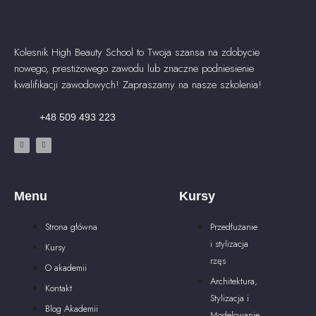
Kolesnik High Beauty School to Twoja szansa na zdobycie
nowego, prestiżowego zawodu lub znaczne podniesienie
kwalifikacji zawodowych! Zapraszamy na nasze szkolenia!
+48 509 493 223
Menu
Kursy
Strona główna
Przedłużanie
i stylizacja
Kursy
rzęs
O akademii
Architektura,
Kontakt
Stylizacja i
Blog Akademii
Modelowanie