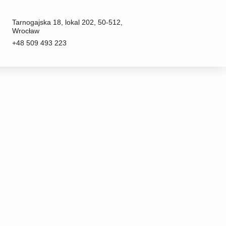
Tarnogajska 18, lokal 202, 50-512,
Wrocław
+48 509 493 223