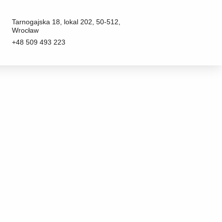
Tarnogajska 18, lokal 202, 50-512,
Wrocław
+48 509 493 223