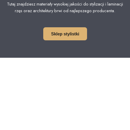
Tutaj znajdziesz materiały wysokiej jakości do stylizacji i laminacji
rzęs oraz architektury brwi od najlepszego producenta.
Sklep stylistki