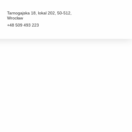
Tarnogajska 18, lokal 202, 50-512,
Wrocław
+48 509 493 223