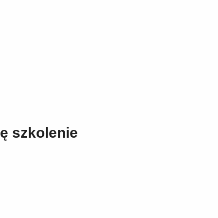
ę szkolenie