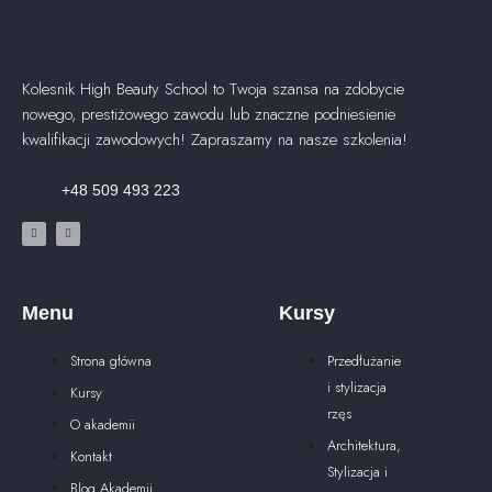
Kolesnik High Beauty School to Twoja szansa na zdobycie
nowego, prestiżowego zawodu lub znaczne podniesienie
kwalifikacji zawodowych! Zapraszamy na nasze szkolenia!
+48 509 493 223
Menu
Kursy
Strona główna
Przedłużanie
i stylizacja
Kursy
rzęs
O akademii
Architektura,
Kontakt
Stylizacja i
Blog Akademii