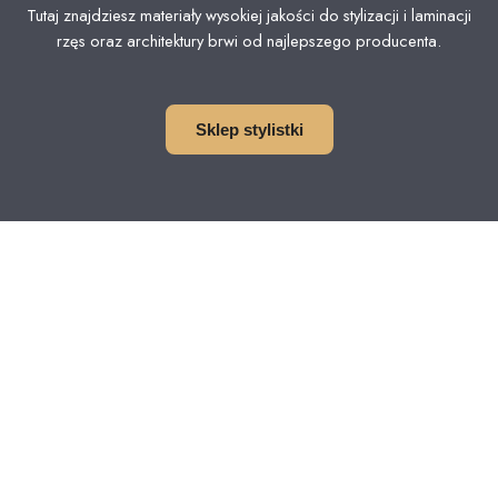
Tutaj znajdziesz materiały wysokiej jakości do stylizacji i laminacji
rzęs oraz architektury brwi od najlepszego producenta.
Sklep stylistki