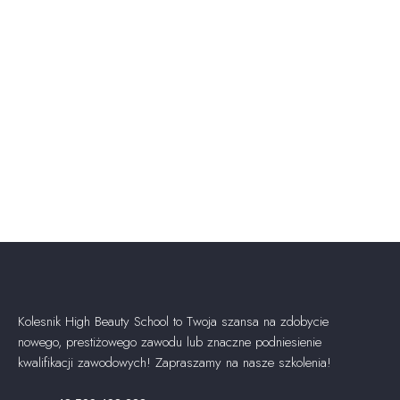
Kolesnik High Beauty School to Twoja szansa na zdobycie
nowego, prestiżowego zawodu lub znaczne podniesienie
kwalifikacji zawodowych! Zapraszamy na nasze szkolenia!