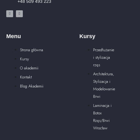
+48 509 493 223
Menu
Kursy
Strona główna
Przedłużanie
i stylizacja
Kursy
rzęs
O akademii
Architektura,
Kontakt
Stylizacja i
Blog Akademii
Modelowanie
Brwi
Laminacja i
Botox
Rzęs/Brwi
Wrocław