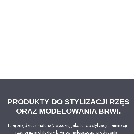
PRODUKTY DO STYLIZACJI RZĘS
ORAZ MODELOWANIA BRWI.
Tutaj znajdziesz materiały wysokiej jakości do stylizacji i laminacji
rzęs oraz architektury brwi od najlepszego producenta.