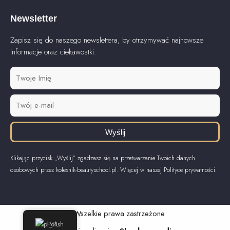
Newsletter
Zapisz się do naszego newslettera, by otrzymywać najnowsze
informacje oraz ciekawostki.
Wyślij
Klikając przycisk „Wyślij” zgadzasz się na przetwarzanie Twoich danych
osobowych przez kolesnik-beautyschool.pl. Więcej w naszej Polityce prywatności.
© Wszelkie prawa zastrzeżone
Polish