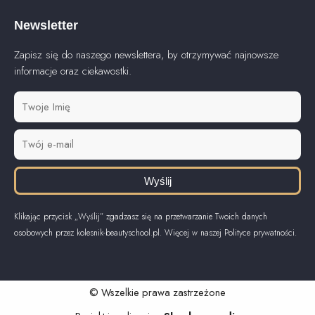
Newsletter
Zapisz się do naszego newslettera, by otrzymywać najnowsze
informacje oraz ciekawostki.
Wyślij
Klikając przycisk „Wyślij” zgadzasz się na przetwarzanie Twoich danych
osobowych przez kolesnik-beautyschool.pl. Więcej w naszej Polityce prywatności.
© Wszelkie prawa zastrzeżone