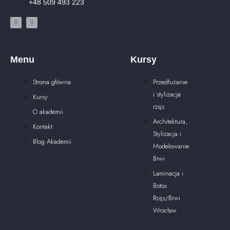
+48 509 493 223
Menu
Kursy
Strona główna
Przedłużanie
i stylizacja
Kursy
rzęs
O akademii
Architektura,
Kontakt
Stylizacja i
Blog Akademii
Modelowanie
Brwi
Laminacja i
Botox
Rzęs/Brwi
Wrocław