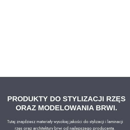
PRODUKTY DO STYLIZACJI RZĘS
ORAZ MODELOWANIA BRWI.
Tutaj znajdziesz materiały wysokiej jakości do stylizacji i laminacji
rzęs oraz architektury brwi od najlepszego producenta.