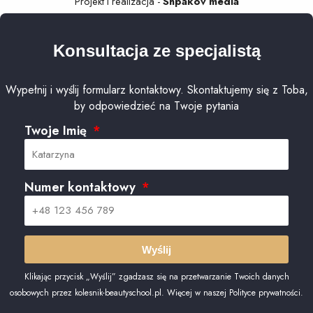
Projekt i realizacja -
Shpakov media
Konsultacja ze specjalistą
Wypełnij i wyślij formularz kontaktowy. Skontaktujemy się z Toba,
by odpowiedzieć na Twoje pytania
Twoje Imię
Numer kontaktowy
Wyślij
Klikając przycisk „Wyślij” zgadzasz się na przetwarzanie Twoich danych
osobowych przez kolesnik-beautyschool.pl. Więcej w naszej Polityce prywatności.