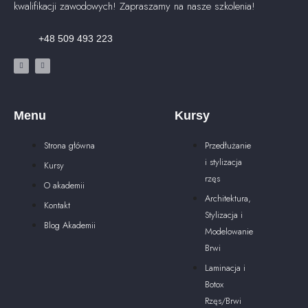
kwalifikacji zawodowych! Zapraszamy na nasze szkolenia!
+48 509 493 223
Menu
Kursy
Strona główna
Przedłużanie
i stylizacja
Kursy
rzęs
O akademii
Architektura,
Kontakt
Stylizacja i
Blog Akademii
Modelowanie
Brwi
Laminacja i
Botox
Rzęs/Brwi