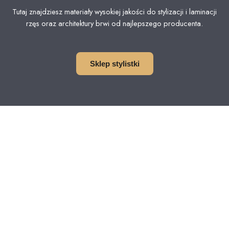
Tutaj znajdziesz materiały wysokiej jakości do stylizacji i laminacji
rzęs oraz architektury brwi od najlepszego producenta.
Sklep stylistki