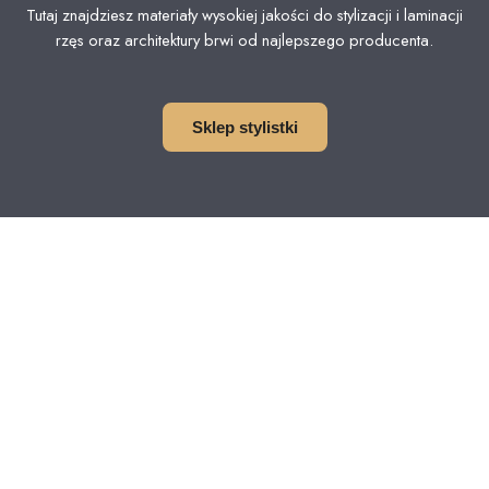
Tutaj znajdziesz materiały wysokiej jakości do stylizacji i laminacji
rzęs oraz architektury brwi od najlepszego producenta.
Sklep stylistki